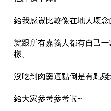
給我感覺比較像在地人壞念
就跟所有嘉義人都有自己一
樣。
沒吃到肉羹這點倒是有點殘
給大家參考參考啦~