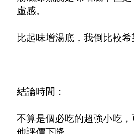
虛感。
比起味增湯底，我倒比較希
結論時間：
不算是個必吃的超強小吃，
他評價下降。