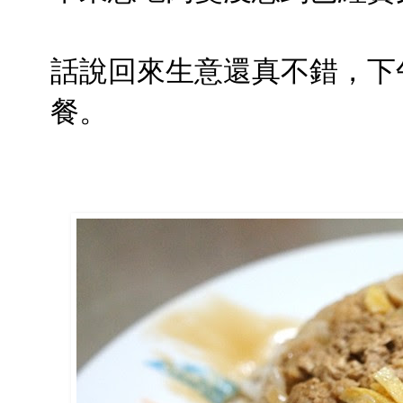
話說回來生意還真不錯，下
餐。