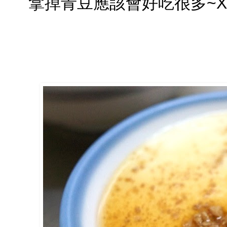
拿掉青豆應該會好吃很多~X