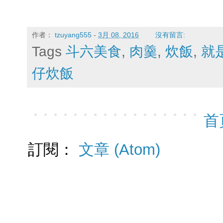
作者：
tzuyang555
-
3月 08, 2016
沒有留言:
Tags
斗六美食
,
肉羹
,
炊飯
,
就
仔炊飯
首
訂閱：
文章 (Atom)