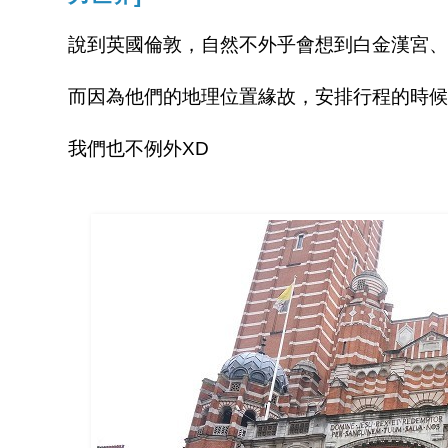
說到英國倫敦，自然不外乎會想到白金漢宮、
而因為他們的地理位置緣故，安排行程的時候
我們也不例外XD