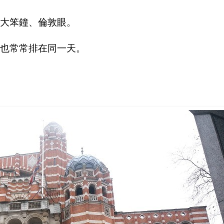
大笨鐘、倫敦眼。
也常常排在同一天。