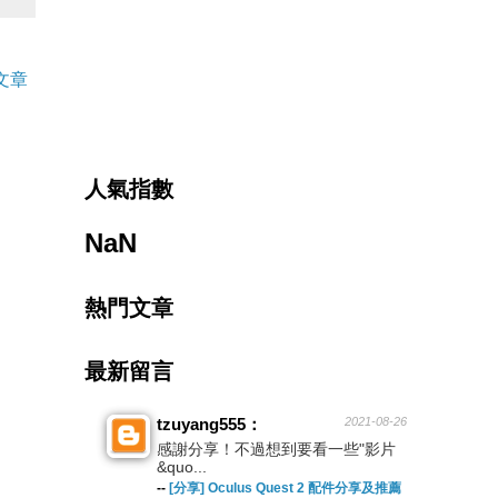
文章
人氣指數
NaN
熱門文章
最新留言
tzuyang555：
2021-08-26
感謝分享！不過想到要看一些"影片
&quo...
--
[分享] Oculus Quest 2 配件分享及推薦