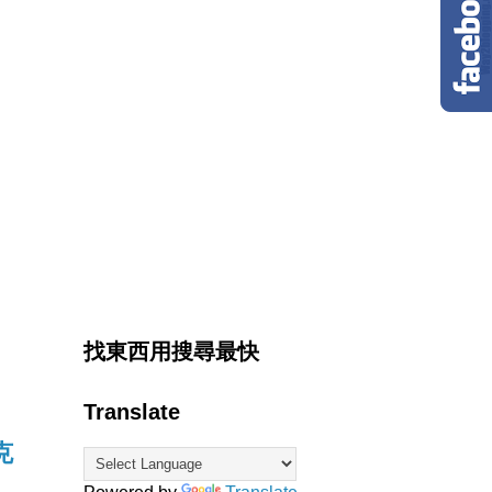
找東西用搜尋最快
Translate
克