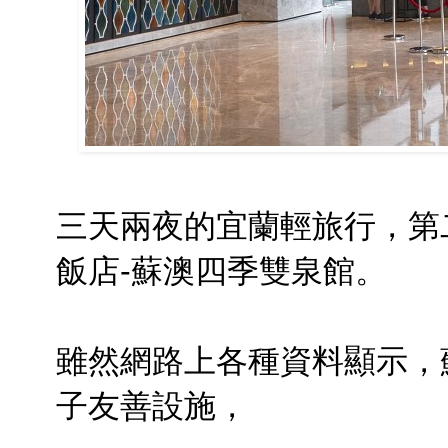
三天兩夜的宜蘭輕旅行，第
飯店-蘇澳四季雙泉館。
雖然網路上各種資料顯示，
子友善設施，