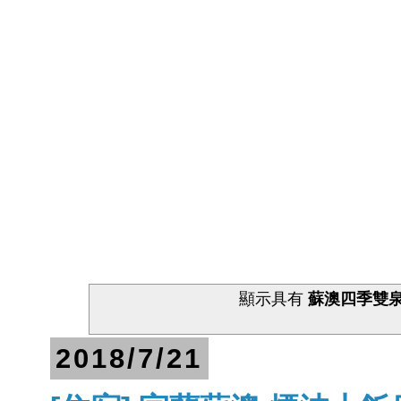
顯示具有
蘇澳四季雙
2018/7/21