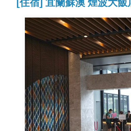
[住宿] 宜蘭蘇澳 煙波大