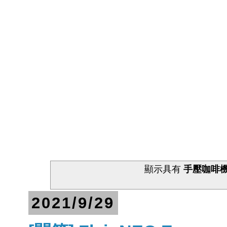
顯示具有
手壓咖啡
2021/9/29