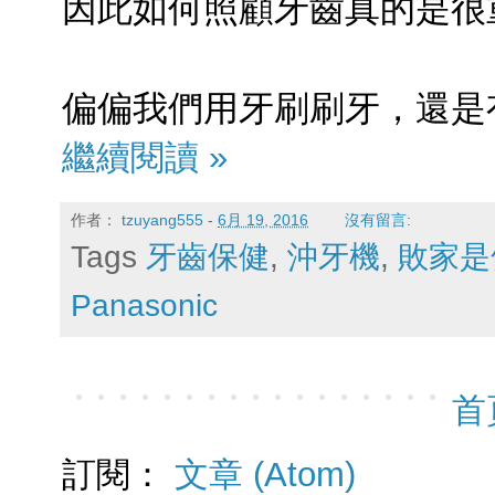
因此如何照顧牙齒真的是很
偏偏我們用牙刷刷牙，還是有
繼續閱讀 »
作者：
tzuyang555
-
6月 19, 2016
沒有留言:
Tags
牙齒保健
,
沖牙機
,
敗家是
Panasonic
首
訂閱：
文章 (Atom)