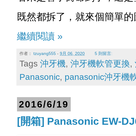
既然都拆了，就來個簡單的
繼續閱讀 »
作者：
tzuyang555
-
9月 06, 2020
5 則留言:
Tags
沖牙機
,
沖牙機軟管更換
,
Panasonic
,
panasonic沖牙機
2016/6/19
[開箱] Panasonic EW-