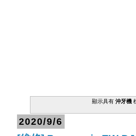
顯示具有
沖牙機
2020/9/6