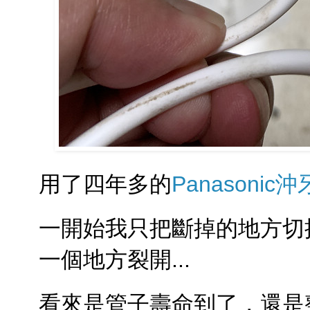
用了四年多的
Panasonic
一開始我只把斷掉的地方切
一個地方裂開...
看來是管子壽命到了，還是