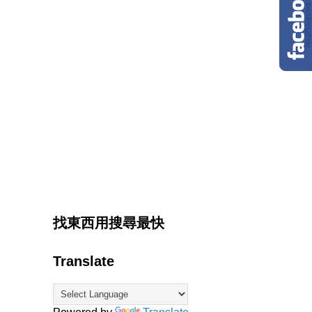
找東西用搜尋最快
Translate