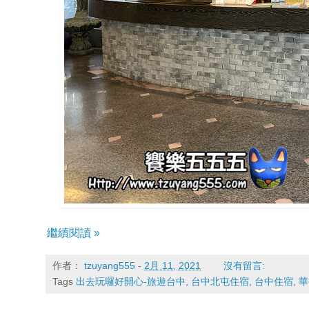
繼續閱讀 »
作者：
tzuyang555
-
2月 11, 2021
沒有留言:
Tags
出去玩囉好開心-旅遊台中
,
台中北屯住宿
,
台中住宿
,
華