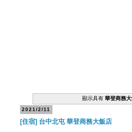
顯示具有
華登商務大
2021/2/11
[住宿] 台中北屯 華登商務大飯店