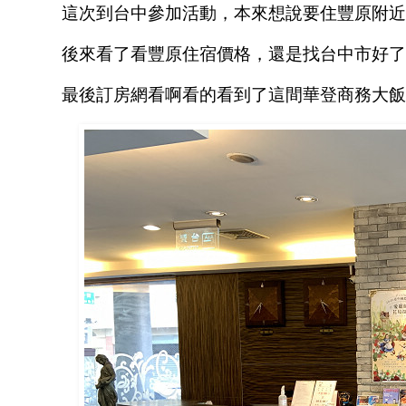
這次到台中參加活動，本來想說要住豐原附近
後來看了看豐原住宿價格，還是找台中市好了XD.
最後訂房網看啊看的看到了這間華登商務大飯