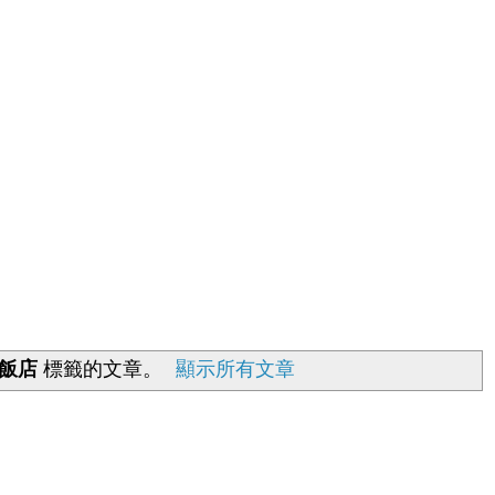
飯店
標籤的文章。
顯示所有文章