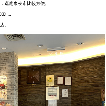
，逛廟東夜市比較方便。
...
店。