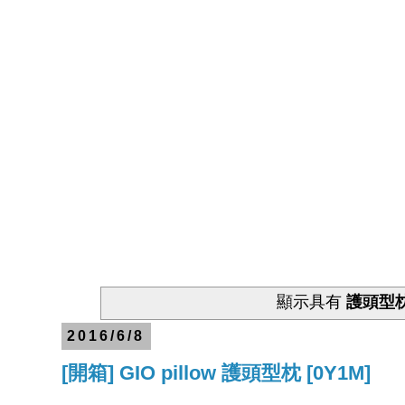
顯示具有
護頭型
2016/6/8
[開箱] GIO pillow 護頭型枕 [0Y1M]