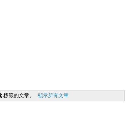
枕
標籤的文章。
顯示所有文章