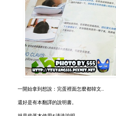
一開始拿到想說：完蛋裡面怎麼都韓文..
還好是有本翻譯的說明書。
就是些基本使用&清洗說明。