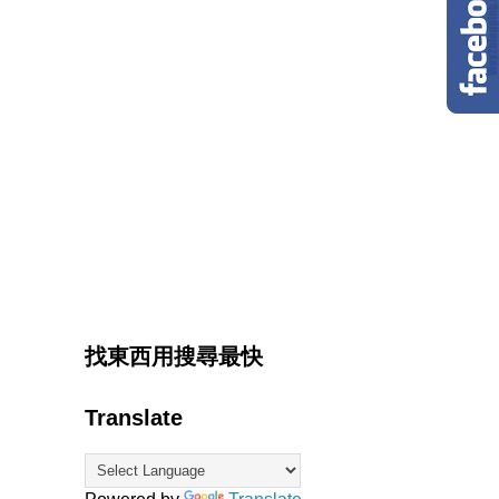
找東西用搜尋最快
Translate