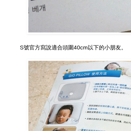
S號官方寫說適合頭圍40cm以下的小朋友。