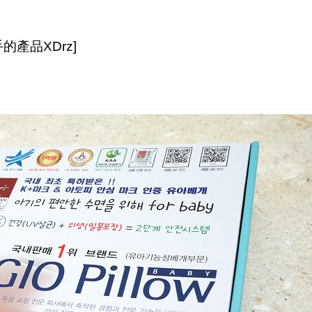
產品XDrz]