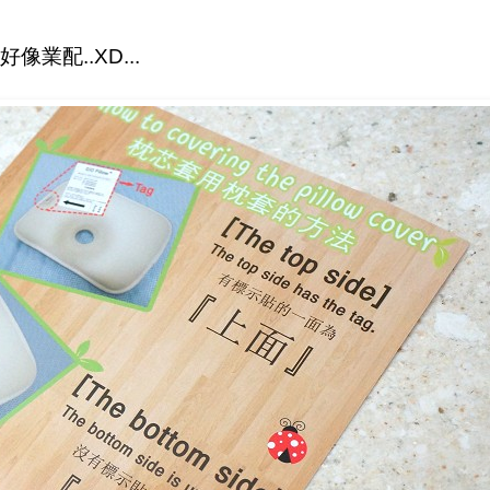
配..XD...