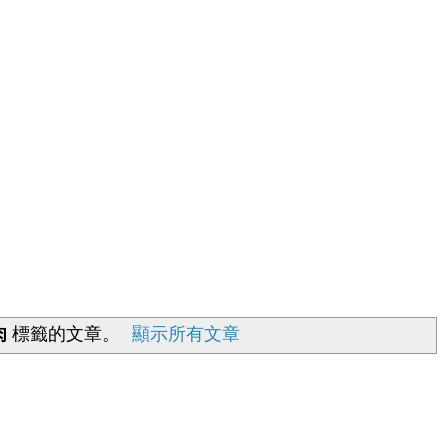
肉
標籤的文章。
顯示所有文章