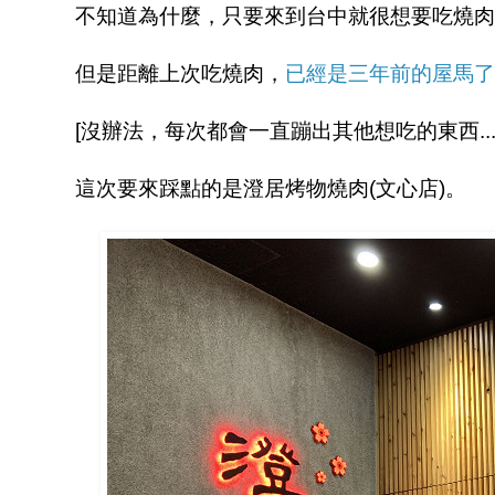
不知道為什麼，只要來到台中就很想要吃燒肉
但是距離上次吃燒肉，
已經是三年前的屋馬了
[沒辦法，每次都會一直蹦出其他想吃的東西...
這次要來踩點的是澄居烤物燒肉(文心店)。