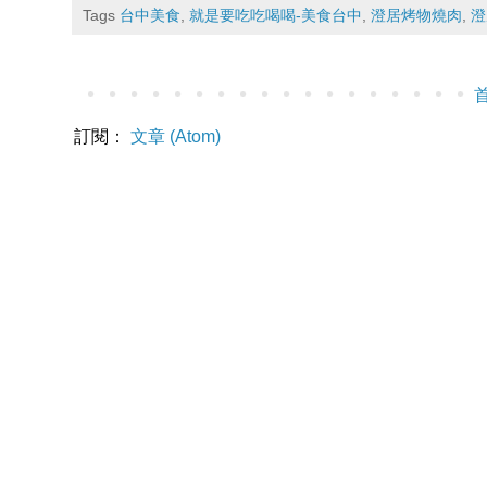
Tags
台中美食
,
就是要吃吃喝喝-美食台中
,
澄居烤物燒肉
,
澄
訂閱：
文章 (Atom)