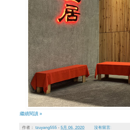
繼續閱讀 »
作者：
tzuyang555
-
5月 06, 2020
沒有留言: