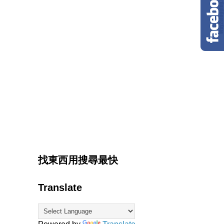
找東西用搜尋最快
Translate