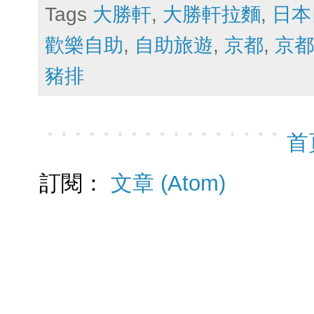
Tags
大勝軒
,
大勝軒拉麵
,
日本
歡樂自助
,
自助旅遊
,
京都
,
京都
豬排
首
訂閱：
文章 (Atom)