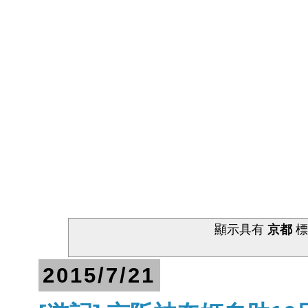
顯示具有
京都
標
2015/7/21