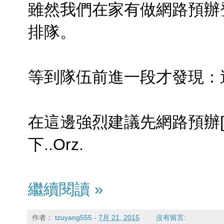
雖然我們在家有做網路預辦
排隊。
等到隊伍前進一段才發現：
在這邊強烈建議先網路預辦[
下..Orz.
繼續閱讀 »
作者：
tzuyang555
-
7月 21, 2015
沒有留言: