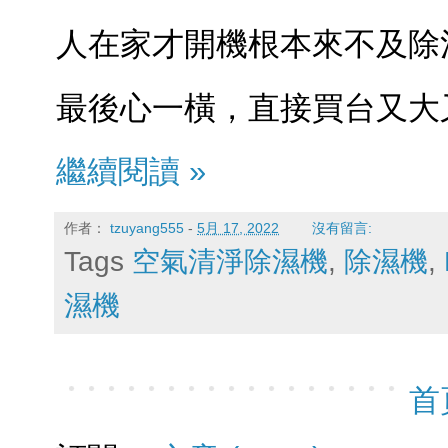
人在家才開機根本來不及除濕
最後心一橫，直接買台又大
繼續閱讀 »
作者：
tzuyang555
-
5月 17, 2022
沒有留言:
Tags
空氣清淨除濕機
,
除濕機
,
濕機
首