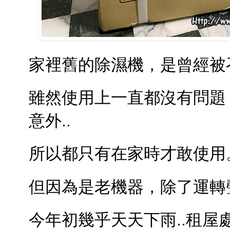
家裡舊的除濕機，是曾經被
雖然使用上一直都沒有問題
意外..
所以都只有在家時才敢使用
但因為是老機器，除了運轉
今年初幾乎天天下雨..租屋處