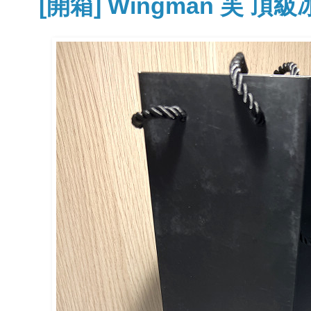
[開箱] Wingman 芙 頂