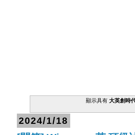
顯示具有
大英創時
2024/1/18