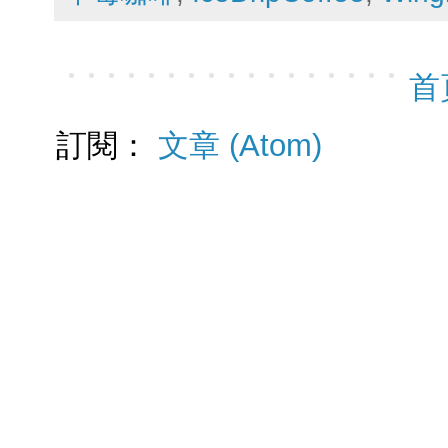
首
訂閱：
文章 (Atom)