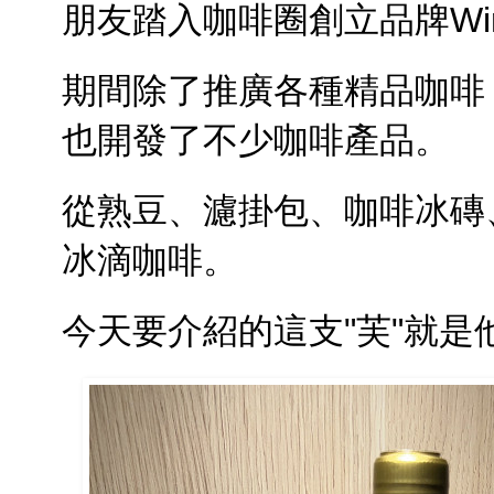
朋友踏入咖啡圈創立品牌Wi
期間除了推廣各種精品咖啡
也開發了不少咖啡產品。
從熟豆、濾掛包、咖啡冰磚
冰滴咖啡。
今天要介紹的這支"芙"就是