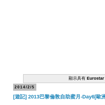
顯示具有
Eurostar
2014/2/5
[遊記] 2013巴黎倫敦自助蜜月-Day6