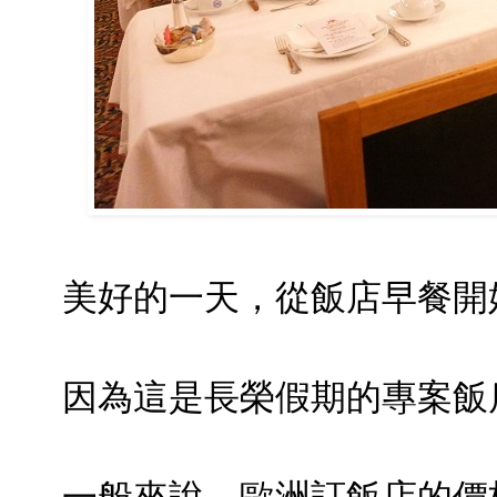
美好的一天，從飯店早餐開
因為這是長榮假期的專案飯
一般來說，歐洲訂飯店的價