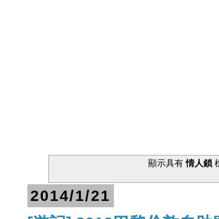
顯示具有
情人鎖
2014/1/21