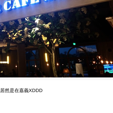
居然是在嘉義XDDD