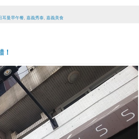
日耳曼早午餐
,
嘉義秀泰
,
嘉義美食
錯！