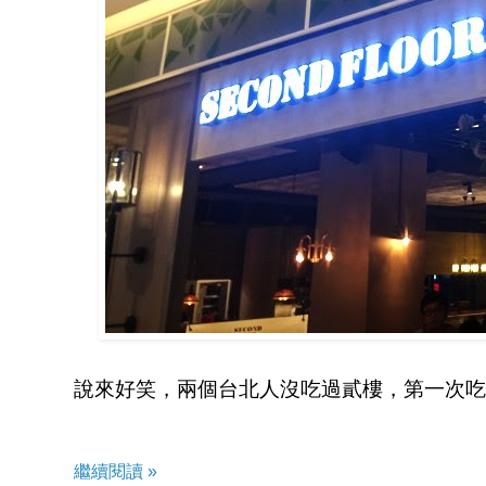
說來好笑，兩個台北人沒吃過貳樓，第一次吃
繼續閱讀 »