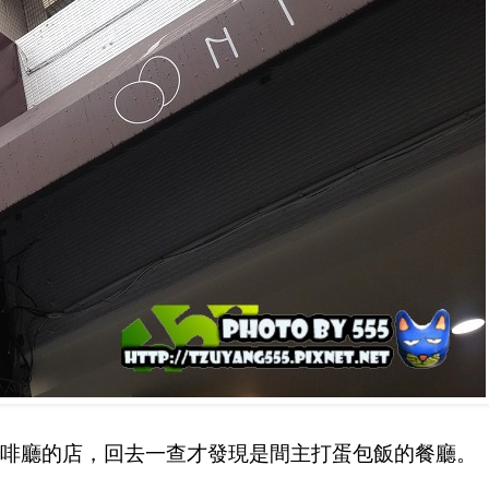
啡廳的店，回去一查才發現是間主打蛋包飯的餐廳。