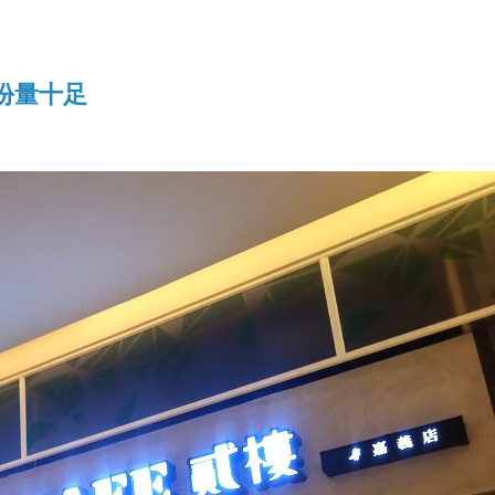
但份量十足