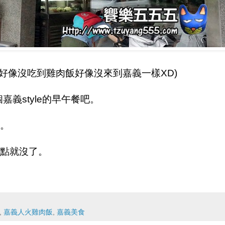
得好像沒吃到雞肉飯好像沒來到嘉義一樣XD)
嘉義style的早午餐吧。
。
點就沒了。
,
嘉義人火雞肉飯
,
嘉義美食