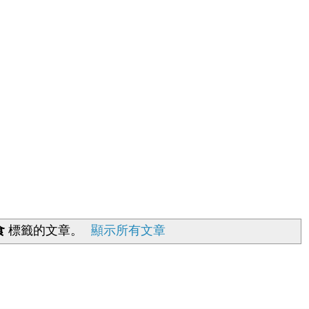
食
標籤的文章。
顯示所有文章