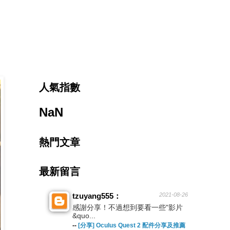
人氣指數
NaN
熱門文章
最新留言
tzuyang555：
2021-08-26
感謝分享！不過想到要看一些"影片
&quo...
--
[分享] Oculus Quest 2 配件分享及推薦