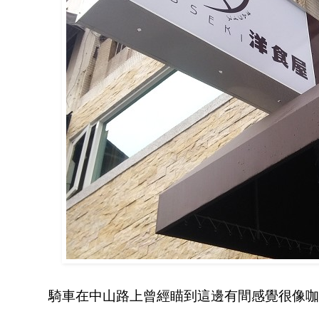
騎車在中山路上曾經瞄到這邊有間感覺很像咖