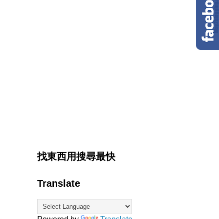
找東西用搜尋最快
Translate