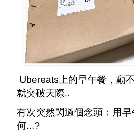
Ubereats上的早午餐
就突破天際..
有次突然閃過個念頭：用早
何...?