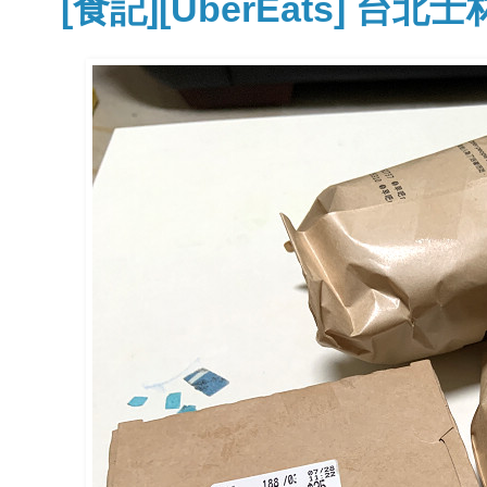
[食記][UberEats] 台北士林