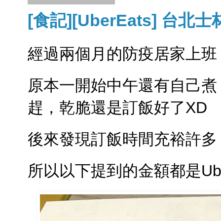
[食記][UberEats] 台北
經過兩個月的防疫居家上班
原本一開始中午還有自己煮
趕，乾脆還是訂飯好了XD
後來發現訂飯時間充裕許多，U
所以以下提到的金額都是Ube