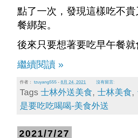
點了一次，發現這樣吃不貴
餐綁架。
後來只要想著要吃早午餐就會
繼續閱讀 »
作者：
tzuyang555
-
8月 24, 2021
沒有留言:
Tags
士林外送美食
,
士林美食
,
是要吃吃喝喝-美食外送
2021/7/27