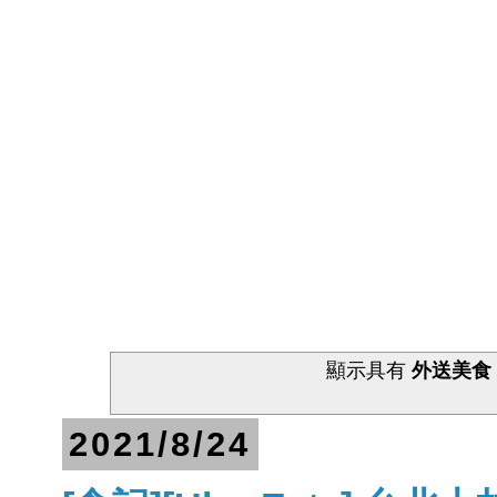
顯示具有
外送美食
2021/8/24