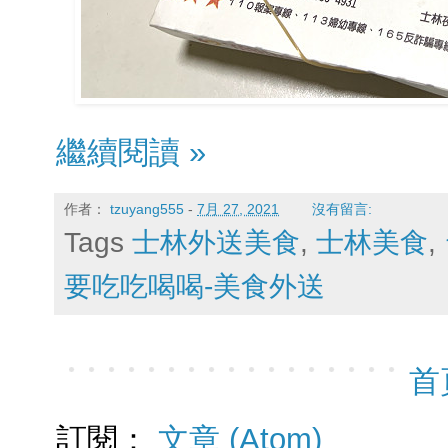
繼續閱讀 »
作者：
tzuyang555
-
7月 27, 2021
沒有留言:
Tags
士林外送美食
,
士林美食
,
要吃吃喝喝-美食外送
首
訂閱：
文章 (Atom)