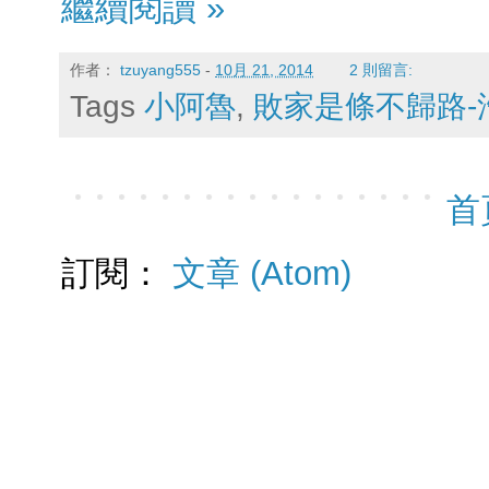
繼續閱讀 »
作者：
tzuyang555
-
10月 21, 2014
2 則留言:
Tags
小阿魯
,
敗家是條不歸路-
首
訂閱：
文章 (Atom)