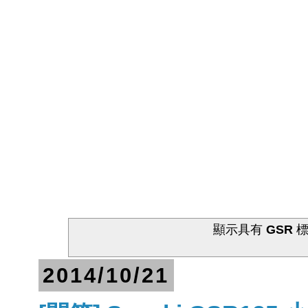
顯示具有
GSR
標
2014/10/21