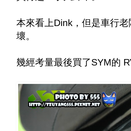
本來看上Dink，但是車行
壞。
幾經考量最後買了SYM的 RV