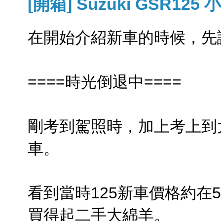
[開箱] Suzuki GSR125
在開始介紹新車的時候，先讓時
====時光倒退中====
剛考到駕照時，加上考上到
車。
看到當時125新車價格約在
買得起二手大綿羊。