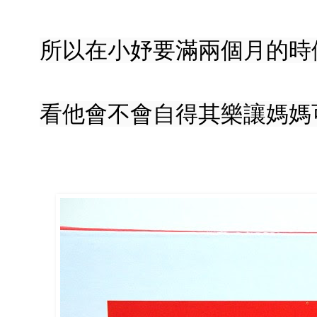
所以在小妤要滿兩個月的時
看他會不會自得其樂讓媽媽