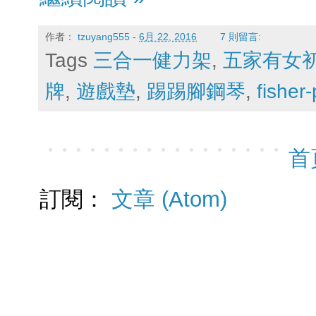
作者：
tzuyang555
-
6月 22, 2016
7 則留言:
Tags
三合一健力架
,
五家有女
牌
,
遊戲墊
,
踢踢腳鋼琴
,
fisher-
首
訂閱：
文章 (Atom)