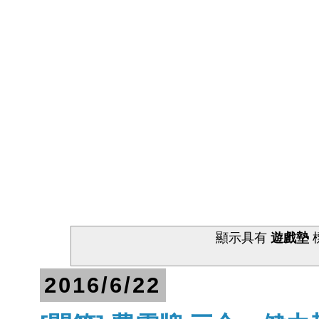
顯示具有
遊戲墊
2016/6/22