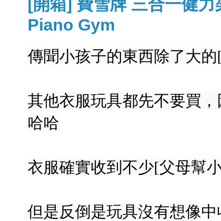
[開箱] 費雪牌 三合一健力架 Fis
Piano Gym
傳聞小孩子的東西除了大的
其他衣服玩具都先不要買，
哈哈
衣服確實收到不少[父母幫小
但是反倒是玩具沒有想像中