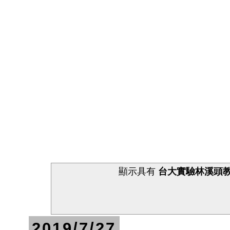
顯示具有
台大實驗林溪頭
2019/7/27