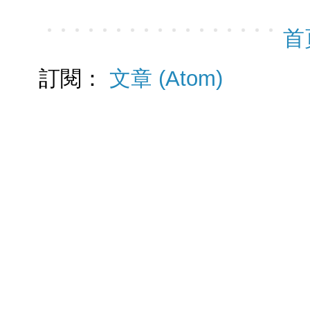
首
訂閱：
文章 (Atom)