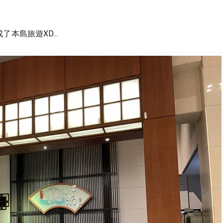
島旅遊XD...