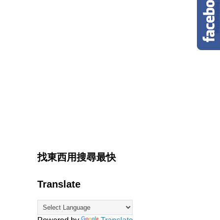
找東西用搜尋最快
Translate