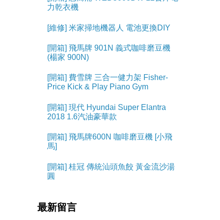
力乾衣機
[維修] 米家掃地機器人 電池更換DIY
[開箱] 飛馬牌 901N 義式咖啡磨豆機
(楊家 900N)
[開箱] 費雪牌 三合一健力架 Fisher-
Price Kick & Play Piano Gym
[開箱] 現代 Hyundai Super Elantra
2018 1.6汽油豪華款
[開箱] 飛馬牌600N 咖啡磨豆機 [小飛
馬]
[開箱] 桂冠 傳統汕頭魚餃 黃金流沙湯
圓
最新留言