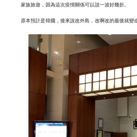
家族旅遊，因為這次疫情關係可以說一波好幾折。
原本預計是韓國，後來說改外島，改啊改的最後就變成了本