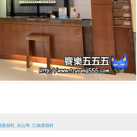
糖渡假村
,
尖山埤
,
江南渡假村