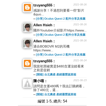
tzuyang555：
2021-08-26
感謝分享！不過想到要看一些"影片
&quo...
--
[分享] Oculus Quest 2 配件分享及推薦
Allen Hsieh：
2021-08-26
國外Youtuber介紹影片https://www...
--
[分享] Oculus Quest 2 配件分享及推薦
Allen Hsieh：
2021-08-26
適合BOBOVR M2的耳機
https://www...
--
[分享] Oculus Quest 2 配件分享及推薦
tzuyang555：
2021-06-24
我當初買確實是$480含運沒錯看來
之前是促銷
--
[開箱] 台北農產 產銷履歷蔬菜箱
陳小喵：
2021-06-23
請問是含運480嗎？我去訂購網看，
除了480元，還...
--
[開箱] 台北農產 產銷履歷蔬菜箱
編號 1-5, 總共: 54