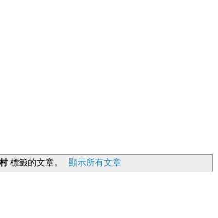
村
標籤的文章。
顯示所有文章