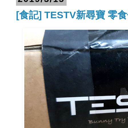
[食記] TESTV新尋寶 