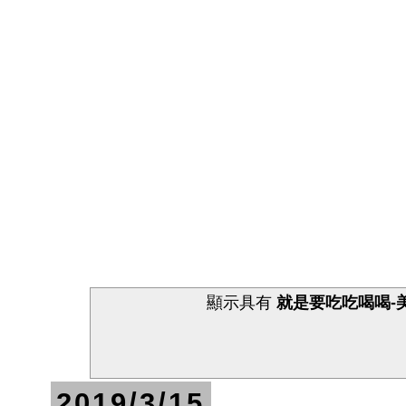
顯示具有
就是要吃吃喝喝-
2019/3/15