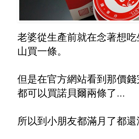
老婆從生產前就在念著想吃
山買一條。
但是在官方網站看到那價錢完全
都可以買諾貝爾兩條了...
所以到小朋友都滿月了都還沒