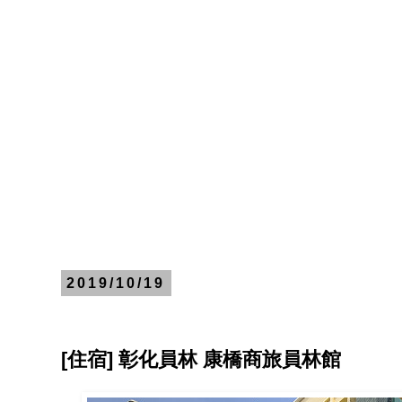
2019/10/19
[住宿] 彰化員林 康橋商旅員林館