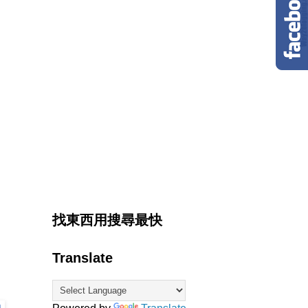
找東西用搜尋最快
Translate