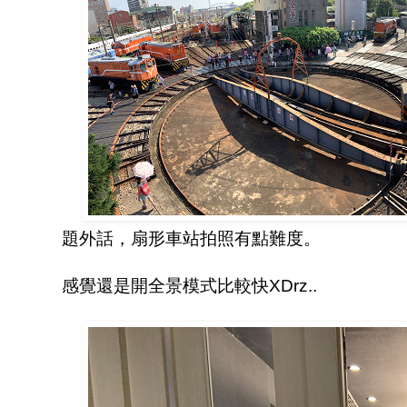
題外話，扇形車站拍照有點難度。
感覺還是開全景模式比較快XDrz..