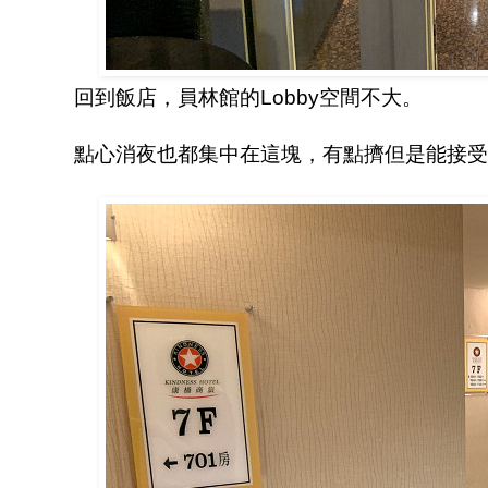
回到飯店，員林館的Lobby空間不大。
點心消夜也都集中在這塊，有點擠但是能接受