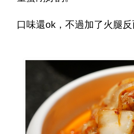
口味還ok，不過加了火腿反而