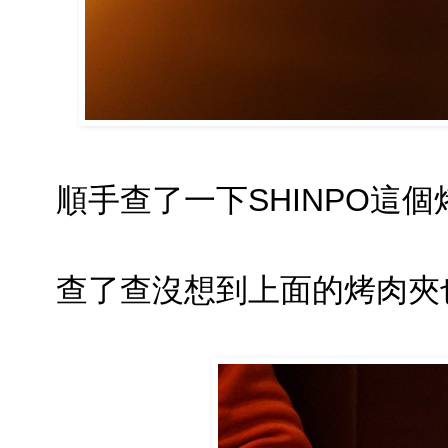
順手查了一下SHINPO這
查了查沒想到上面的烤肉夾也是