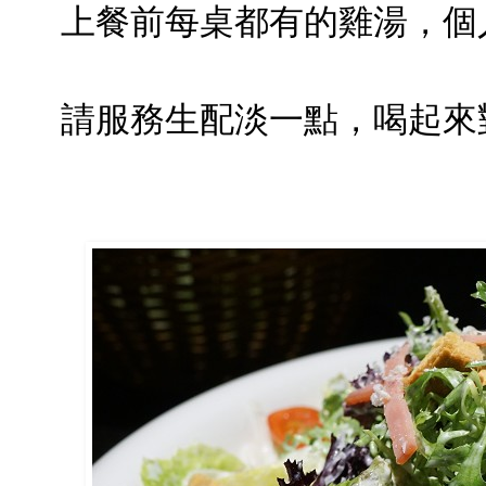
上餐前每桌都有的雞湯，個
請服務生配淡一點，喝起來