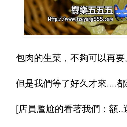
包肉的生菜，不夠可以再要
但是我們等了好久才來....都
[店員尷尬的看著我們：額..