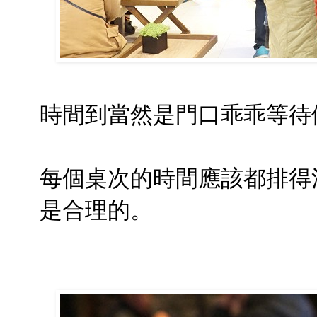
時間到當然是門口乖乖等待
每個桌次的時間應該都排得
是合理的。