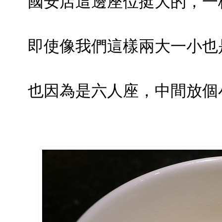
國安店這邊座位挺大的，一
即使像我們這樣兩大一小也
也因為是六人座，中間放個