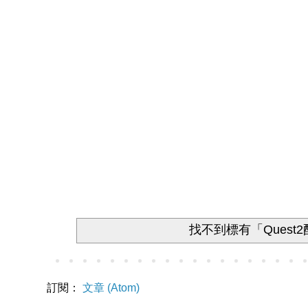
找不到標有「Quest
訂閱：
文章 (Atom)