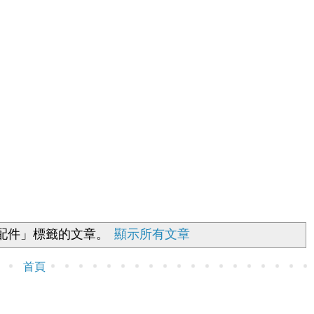
2配件」
標籤的文章。
顯示所有文章
首頁