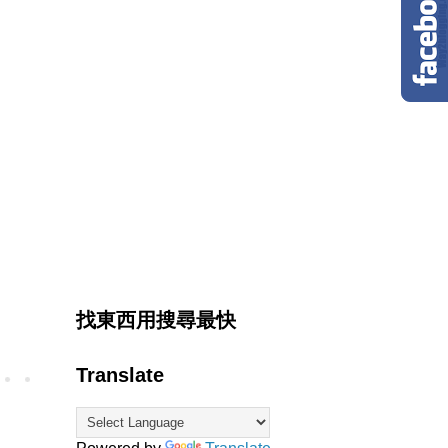
找東西用搜尋最快
Translate