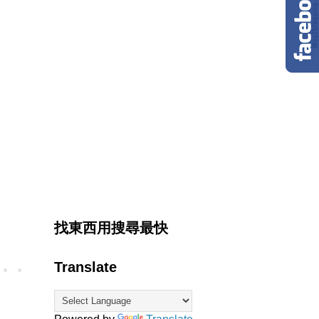
找東西用搜尋最快
Translate