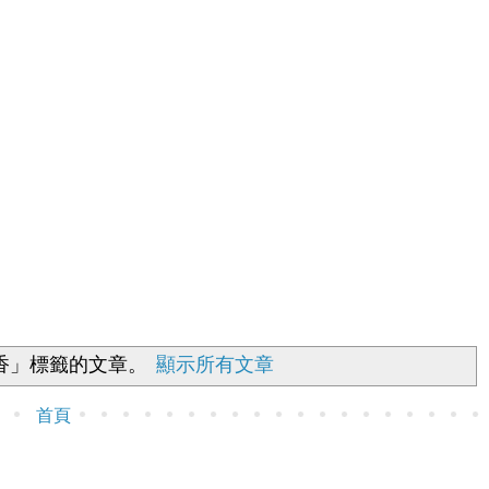
香」
標籤的文章。
顯示所有文章
首頁