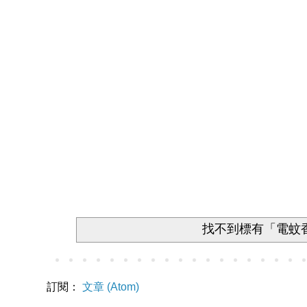
找不到標有「電蚊
訂閱：
文章 (Atom)