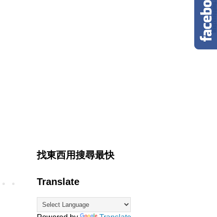
找東西用搜尋最快
Translate