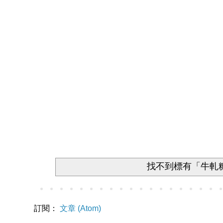
找不到標有「牛軋
訂閱：
文章 (Atom)