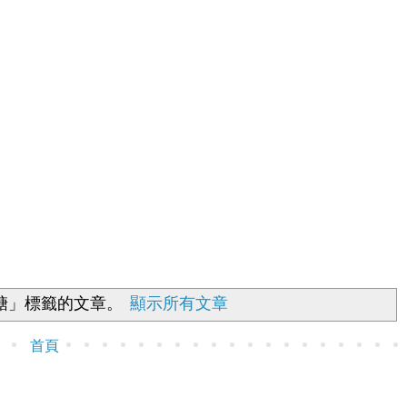
糖」
標籤的文章。
顯示所有文章
首頁