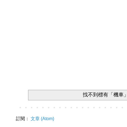
找不到標有「機車
訂閱：
文章 (Atom)