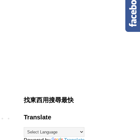
找東西用搜尋最快
Translate