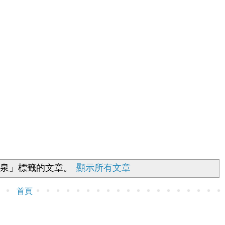
溫泉」
標籤的文章。
顯示所有文章
首頁