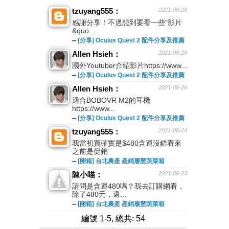
tzuyang555：
2021-08-26
感謝分享！不過想到要看一些"影片
&quo...
--
[分享] Oculus Quest 2 配件分享及推薦
Allen Hsieh：
2021-08-26
國外Youtuber介紹影片https://www...
--
[分享] Oculus Quest 2 配件分享及推薦
Allen Hsieh：
2021-08-26
適合BOBOVR M2的耳機
https://www...
--
[分享] Oculus Quest 2 配件分享及推薦
tzuyang555：
2021-06-24
我當初買確實是$480含運沒錯看來
之前是促銷
--
[開箱] 台北農產 產銷履歷蔬菜箱
陳小喵：
2021-06-23
請問是含運480嗎？我去訂購網看，
除了480元，還...
--
[開箱] 台北農產 產銷履歷蔬菜箱
編號 1-5, 總共: 54