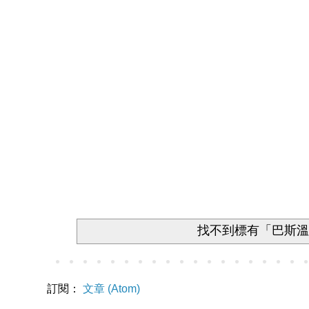
找不到標有「巴斯
訂閱：
文章 (Atom)