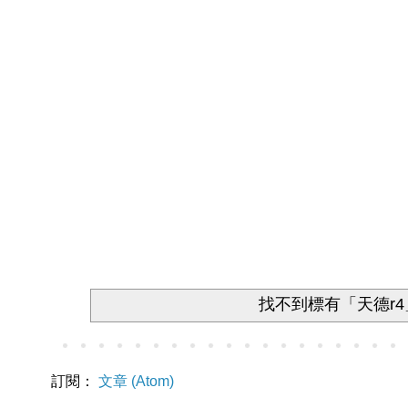
找不到標有「天德r4
訂閱：
文章 (Atom)