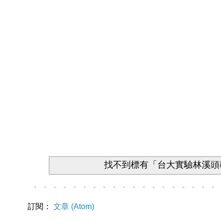
找不到標有「台大實驗林溪頭
訂閱：
文章 (Atom)