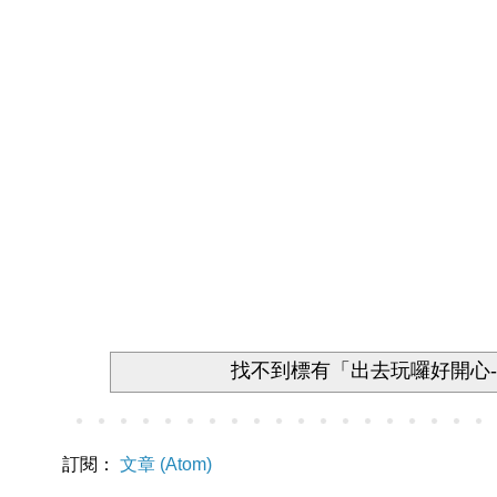
找不到標有「出去玩囉好開心
訂閱：
文章 (Atom)