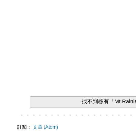
找不到標有「Mt.Raini
訂閱：
文章 (Atom)