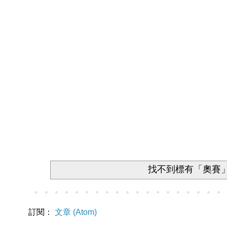
找不到標有「奧賽
訂閱：
文章 (Atom)